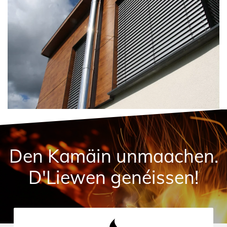
Den Kamäin unmaachen.
D'Liewen genéissen!