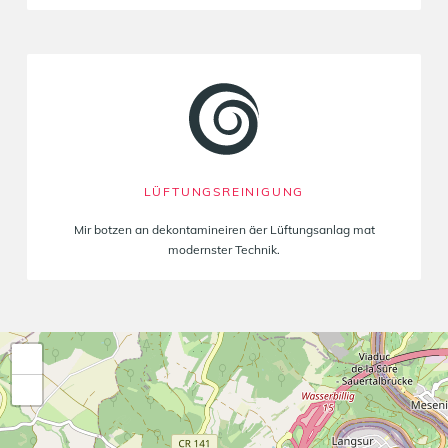
LÜFTUNGSREINIGUNG
Mir botzen an dekontamineiren äer Lüftungsanlag mat
modernster Technik.
+
−