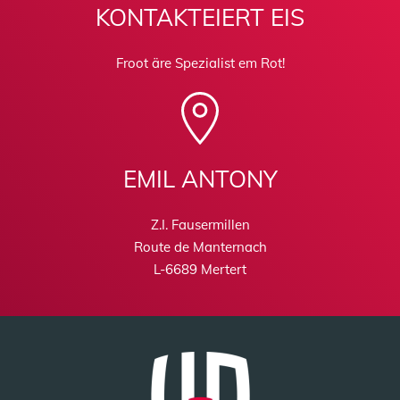
KONTAKTEIERT EIS
Froot äre Spezialist em Rot!
EMIL ANTONY
Z.I. Fausermillen
Route de Manternach
L-6689 Mertert