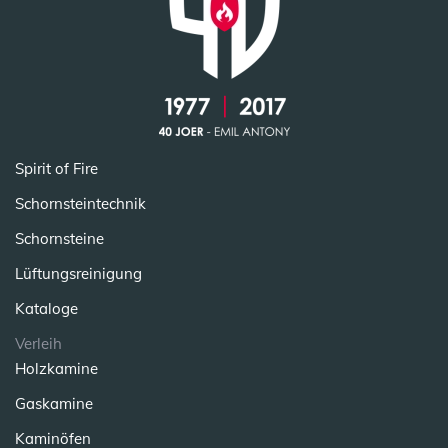
Spirit of Fire
Schornsteintechnik
Schornsteine
Lüftungsreinigung
Kataloge
Verleih
Holzkamine
Gaskamine
Kaminöfen