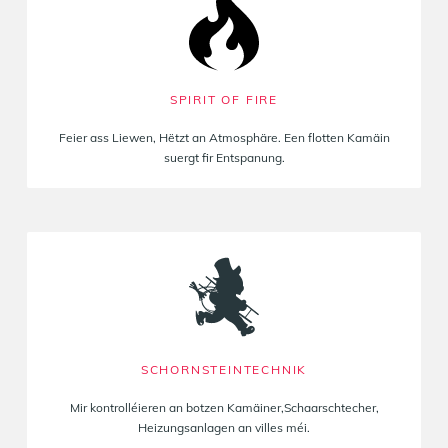
EIS ANER SERVICER
SPIRIT OF FIRE
Feier ass Liewen, Hëtzt an Atmosphäre. Een flotten Kamäin
suergt fir Entspanung.
SCHORNSTEINTECHNIK
Mir kontrolléieren an botzen Kamäiner,Schaarschtecher,
Heizungsanlagen an villes méi.